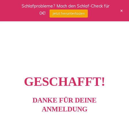
Schlafprobleme? Mach den Schlaf-Check für
+
0€!
Jetzt herunterladen
GESCHAFFT!
DANKE FÜR DEINE
ANMELDUNG