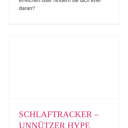
erreichen oder hindern sie dich eher
daran?
SCHLAFTRACKER –
UNNÜTZER HYPE