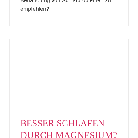
Behandlung von Schlafproblemen zu
empfehlen?
BESSER SCHLAFEN
DURCH MAGNESIUM?